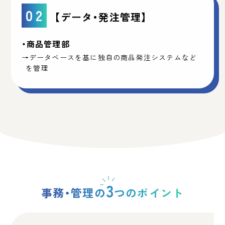
02
【データ・発注管理】
・商品管理部
→データベースを基に独自の商品発注システムなど
を管理
3
事務・管理の
つのポイント