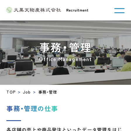
事務・管理
Office Management
TOP
Job
事務・管理
事務・管理の仕事
各店舗の売上や商品発注といったデータ管理をはじ