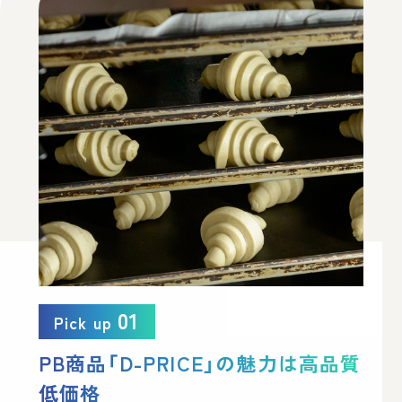
01
Pick up
PB商品「D-PRICE」の
魅力は高品質
低価格