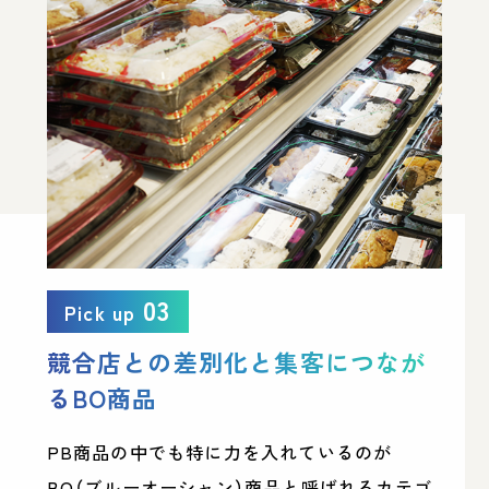
03
Pick up
競合店との差別化と集客につなが
るBO商品
PB商品の中でも特に力を入れているのが
BO（ブルーオーシャン）商品と呼ばれるカテゴ