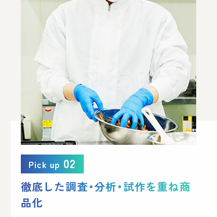
02
Pick up
徹底した調査・分析・
試作を重ね商
品化