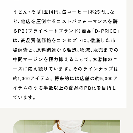
うどん・そば1玉14円、缶コーヒー1本25円…な
ど、他店を圧倒するコストパフォーマンスを誇
るPB（プライベートブランド）商品「D-PRICE」
は、高品質低価格をコンセプトに、徹底した市
場調査と、原料調達から製造、物流、販売までの
中間マージンを極力抑えることで、お客様のニ
ーズに応え続けています。そのラインナップは
約1,000アイテム。将来的には店舗の約5,000ア
イテムのうち半数以上の商品のPB化を目指し
ています。